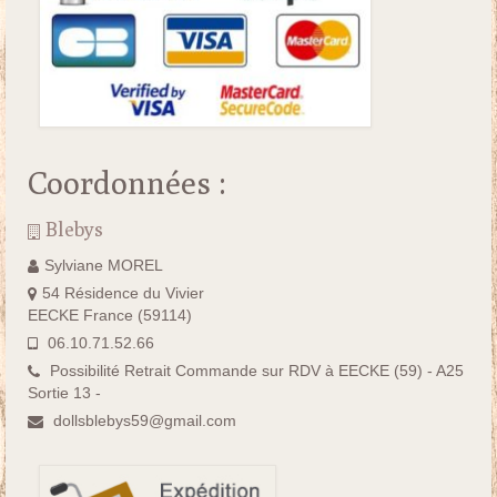
Coordonnées :
Blebys
Sylviane MOREL
54 Résidence du Vivier
EECKE France (59114)
06.10.71.52.66
Possibilité Retrait Commande sur RDV à EECKE (59) - A25
Sortie 13 -
dollsblebys59@gmail.com