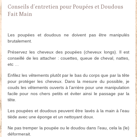
Conseils d’entretien
pour Poupées et Doudous
Doudous
Fait Main
Mobilier & Accessoires
Les poupées et doudous ne doivent pas être manipulés
Blog
brutalement.
Contact
Préservez les cheveux des poupées (cheveux longs). Il est
conseillé de les attacher : couettes, queue de cheval, nattes,
Panier
etc …
Enfilez les vêtements plutôt par le bas du corps que par la tête
pour protéger les cheveux. Dans la mesure du possible, je
couds les vêtements ouverts à l’arrière pour une manipulation
facile pour nos chers petits et éviter ainsi le passage par la
tête.
Les poupées et doudous peuvent être lavés à la main à l’eau
tiède avec une éponge et un nettoyant doux.
Ne pas tremper la poupée ou le doudou dans l’eau, cela la (le)
déformerait.