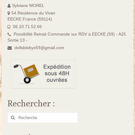
Sylviane MOREL
54 Résidence du Vivier
EECKE France (59114)
06.10.71.52.66
Possibilité Retrait Commande sur RDV à EECKE (59) - A25
Sortie 13 -
dollsblebys59@gmail.com
Rechercher :
Rechercher
: