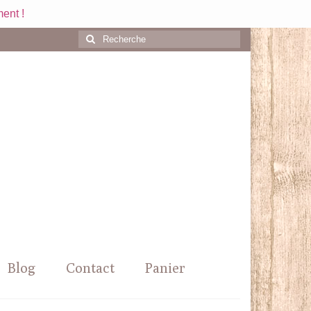
ent !
Rechercher
:
Blog
Contact
Panier