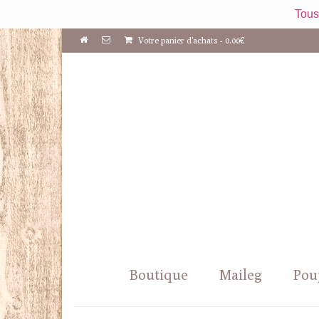
Tous
Votre panier d'achats
-
0.00
€
Boutique
Maileg
Pou