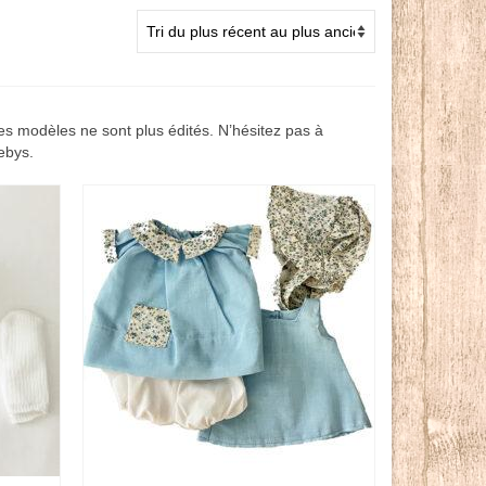
s modèles ne sont plus édités. N’hésitez pas à
ebys.