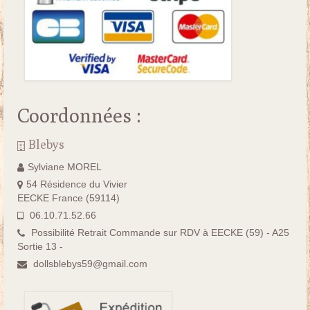
Coordonnées :
Blebys
Sylviane MOREL
54 Résidence du Vivier
EECKE France (59114)
06.10.71.52.66
Possibilité Retrait Commande sur RDV à EECKE (59) - A25
Sortie 13 -
dollsblebys59@gmail.com