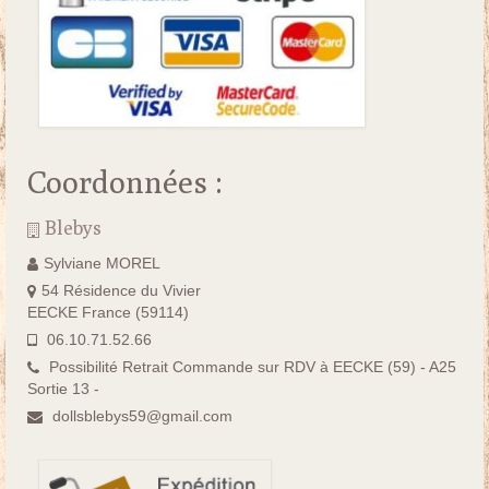
Coordonnées :
Blebys
Sylviane MOREL
54 Résidence du Vivier
EECKE France (59114)
06.10.71.52.66
Possibilité Retrait Commande sur RDV à EECKE (59) - A25
Sortie 13 -
dollsblebys59@gmail.com