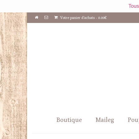
Tous
Votre panier d'achats
-
0.00
€
Boutique
Maileg
Pou