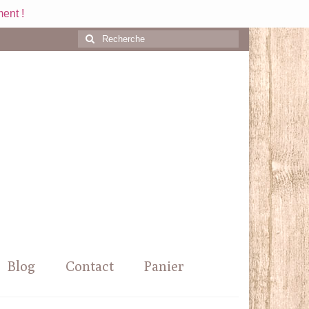
ent !
Rechercher
:
Blog
Contact
Panier