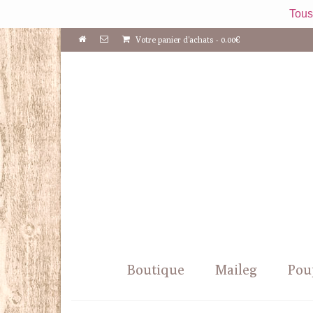
Tous
Votre panier d'achats
-
0.00
€
Boutique
Maileg
Pou