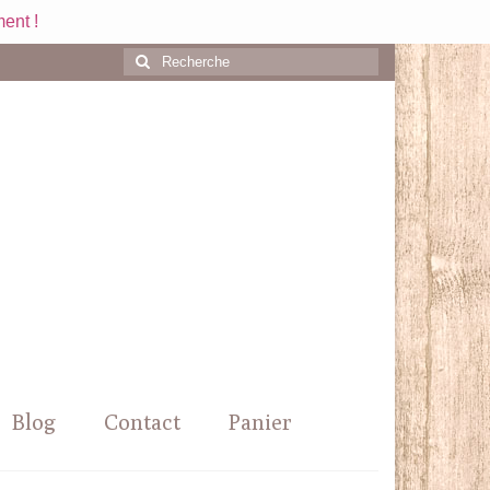
ent !
Rechercher
:
Blog
Contact
Panier