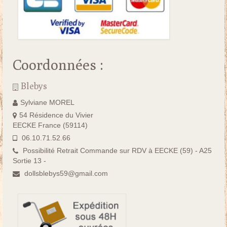
Coordonnées :
Blebys
Sylviane MOREL
54 Résidence du Vivier
EECKE France (59114)
06.10.71.52.66
Possibilité Retrait Commande sur RDV à EECKE (59) - A25
Sortie 13 -
dollsblebys59@gmail.com