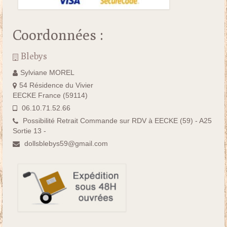
Coordonnées :
Blebys
Sylviane MOREL
54 Résidence du Vivier
EECKE France (59114)
06.10.71.52.66
Possibilité Retrait Commande sur RDV à EECKE (59) - A25
Sortie 13 -
dollsblebys59@gmail.com