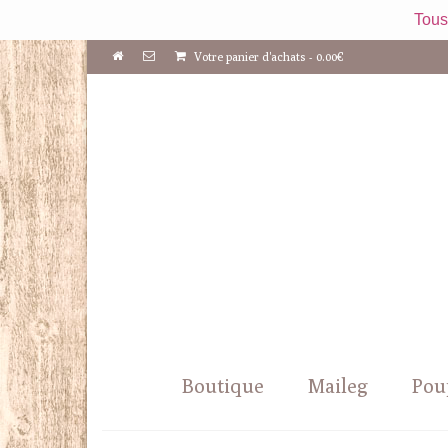
Tous
Votre panier d'achats
-
0.00
€
Boutique
Maileg
Pou