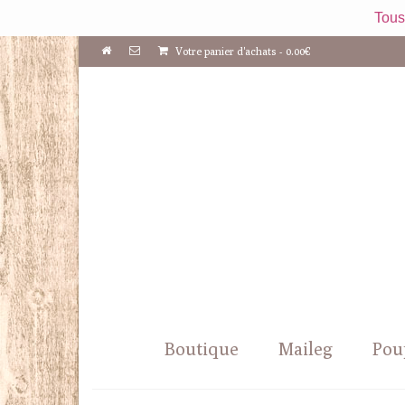
Tous
Votre panier d'achats
-
0.00
€
Boutique
Maileg
Pou