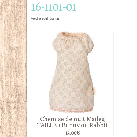
16-1101-01
Voici le seul résultat
Chemise de nuit Maileg
TAILLE 1 Bunny ou Rabbit
13.00
€