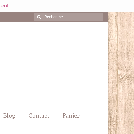
ent !
Rechercher
:
Blog
Contact
Panier