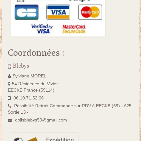
Coordonnées :
Blebys
Sylviane MOREL
54 Résidence du Vivier
EECKE France (59114)
06.10.71.52.66
Possibilité Retrait Commande sur RDV à EECKE (59) - A25
Sortie 13 -
dollsblebys59@gmail.com