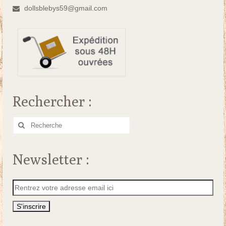
dollsblebys59@gmail.com
Rechercher :
Rechercher
:
Newsletter :