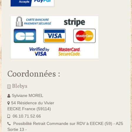
Coordonnées :
Blebys
Sylviane MOREL
54 Résidence du Vivier
EECKE France (59114)
06.10.71.52.66
Possibilité Retrait Commande sur RDV à EECKE (59) - A25
Sortie 13 -