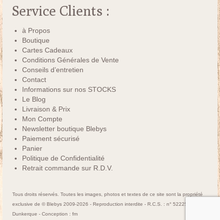
Service Clients :
à Propos
Boutique
Cartes Cadeaux
Conditions Générales de Vente
Conseils d’entretien
Contact
Informations sur nos STOCKS
Le Blog
Livraison & Prix
Mon Compte
Newsletter boutique Blebys
Paiement sécurisé
Panier
Politique de Confidentialité
Retrait commande sur R.D.V.
Tous droits réservés. Toutes les images, photos et textes de ce site sont la propriété
exclusive de © Blebys 2009-2026 - Reproduction interdite - R.C.S. : n° 522250463
Dunkerque - Conception :
fm