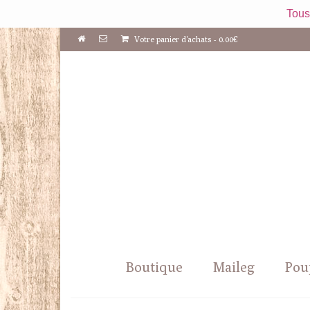
Tous
Votre panier d'achats
-
0.00
€
Boutique
Maileg
Pou