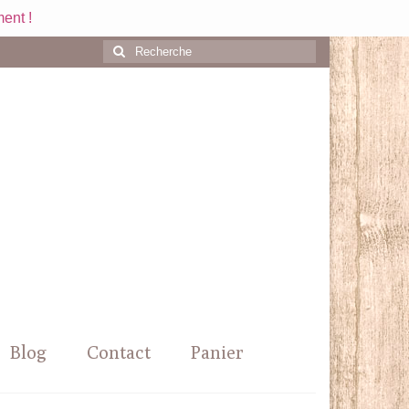
ent !
Rechercher
:
Blog
Contact
Panier