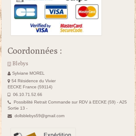
Coordonnées :
Blebys
Sylviane MOREL
54 Résidence du Vivier
EECKE France (59114)
06.10.71.52.66
Possibilité Retrait Commande sur RDV à EECKE (59) - A25
Sortie 13 -
dollsblebys59@gmail.com