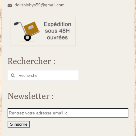
dollsblebys59@gmail.com
Rechercher :
Rechercher
:
Newsletter :