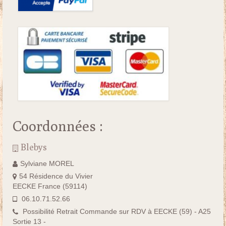
Coordonnées :
Blebys
Sylviane MOREL
54 Résidence du Vivier
EECKE France (59114)
06.10.71.52.66
Possibilité Retrait Commande sur RDV à EECKE (59) - A25
Sortie 13 -