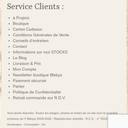
Service Clients :
à Propos
Boutique
Cartes Cadeaux
Conditions Générales de Vente
Conseils d’entretien
Contact
Informations sur nos STOCKS
Le Blog
Livraison & Prix
Mon Compte
Newsletter boutique Blebys
Paiement sécurisé
Panier
Politique de Confidentialité
Retrait commande sur R.D.V.
Tous droits réservés. Toutes les images, photos et textes de ce site sont la propriété
exclusive de © Blebys 2009-2026 - Reproduction interdite - R.C.S. : n° 522250463
Dunkerque - Conception :
fm