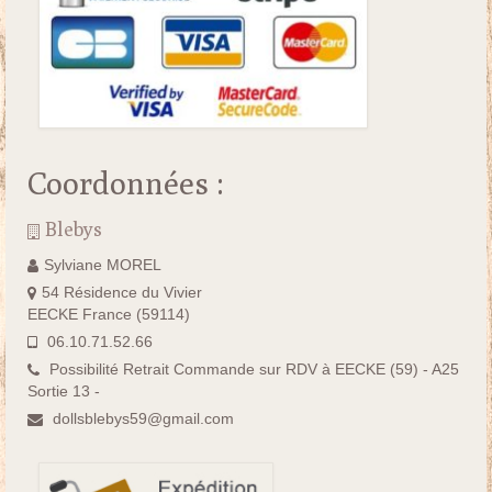
Coordonnées :
Blebys
Sylviane MOREL
54 Résidence du Vivier
EECKE France (59114)
06.10.71.52.66
Possibilité Retrait Commande sur RDV à EECKE (59) - A25
Sortie 13 -
dollsblebys59@gmail.com