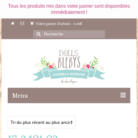
Tous les produits mis dans votre panier sont disponibles
immédiatement !
Votre panier d'achats
-
0.00
€
Rechercher
:
Menu
Boutique
Maileg
17-2401-02
Poupées