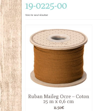
19-0225-00
Voici le seul résultat
Ruban Maileg Ocre – Coton
25 m x 0,6 cm
11.50
€