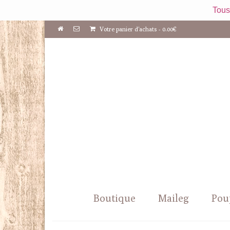
Tous
Votre panier d'achats
-
0.00
€
Boutique
Maileg
Pou