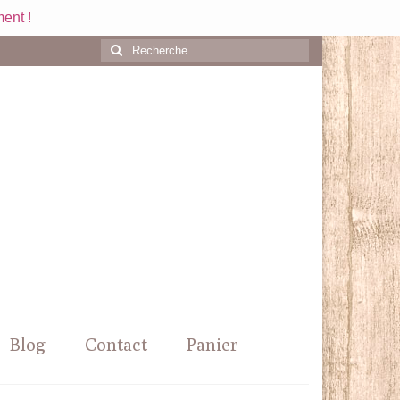
ent !
Rechercher
:
Blog
Contact
Panier