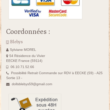
Coordonnées :
Blebys
Sylviane MOREL
54 Résidence du Vivier
EECKE France (59114)
06.10.71.52.66
Possibilité Retrait Commande sur RDV à EECKE (59) - A25
Sortie 13 -
dollsblebys59@gmail.com