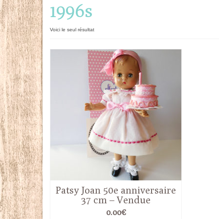
1996s
Voici le seul résultat
Patsy Joan 50e anniversaire
37 cm – Vendue
0.00
€