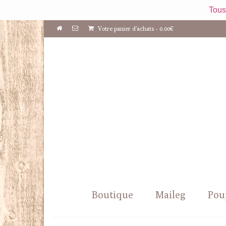
Tous
Votre panier d'achats
-
0.00
€
Boutique
Maileg
Pou