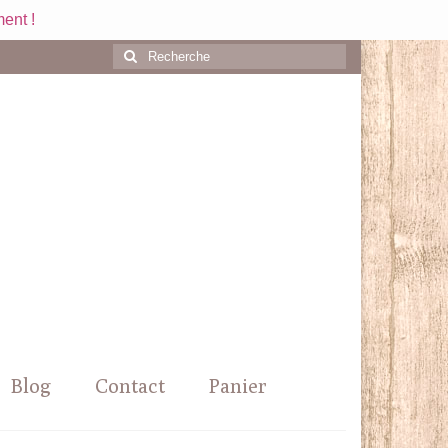
ent !
Rechercher
:
Blog
Contact
Panier