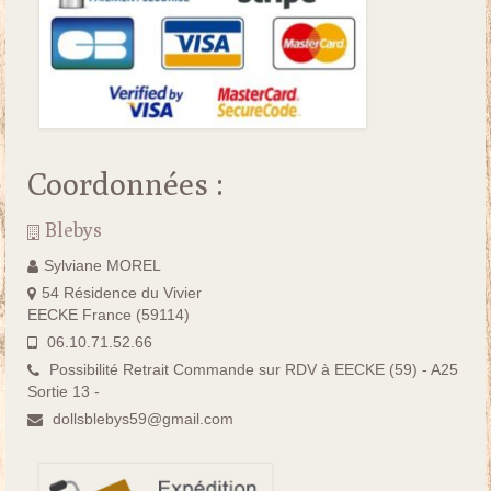
Coordonnées :
Blebys
Sylviane MOREL
54 Résidence du Vivier
EECKE France (59114)
06.10.71.52.66
Possibilité Retrait Commande sur RDV à EECKE (59) - A25
Sortie 13 -
dollsblebys59@gmail.com