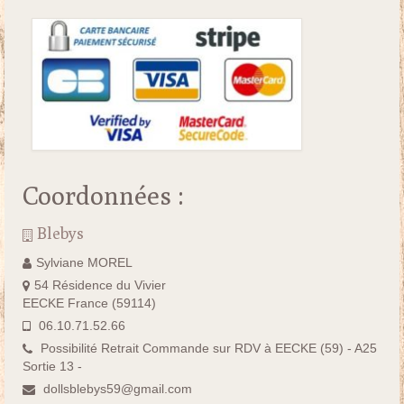
Coordonnées :
Blebys
Sylviane MOREL
54 Résidence du Vivier
EECKE France (59114)
06.10.71.52.66
Possibilité Retrait Commande sur RDV à EECKE (59) - A25
Sortie 13 -
dollsblebys59@gmail.com