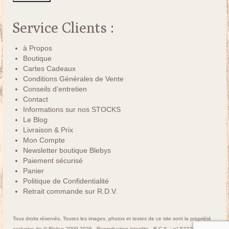
Service Clients :
à Propos
Boutique
Cartes Cadeaux
Conditions Générales de Vente
Conseils d’entretien
Contact
Informations sur nos STOCKS
Le Blog
Livraison & Prix
Mon Compte
Newsletter boutique Blebys
Paiement sécurisé
Panier
Politique de Confidentialité
Retrait commande sur R.D.V.
Tous droits réservés. Toutes les images, photos et textes de ce site sont la propriété
exclusive de © Blebys 2009-2026 - Reproduction interdite - R.C.S. : n° 522250463