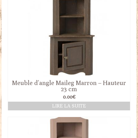
Meuble d’angle Maileg Marron – Hauteur
23 cm
0.00
€
LIRE LA SUITE