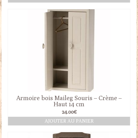
Armoire bois Maileg Souris – Crème –
Haut 14 cm
24.00
€
AJOUTER AU PANIER