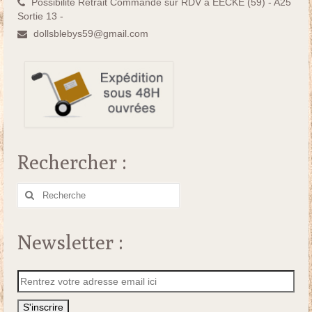
Possibilité Retrait Commande sur RDV à EECKE (59) - A25
Sortie 13 -
dollsblebys59@gmail.com
Rechercher :
Rechercher
:
Newsletter :