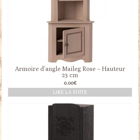
Armoire d’angle Maileg Rose – Hauteur
23 cm
0.00
€
LIRE LA SUITE