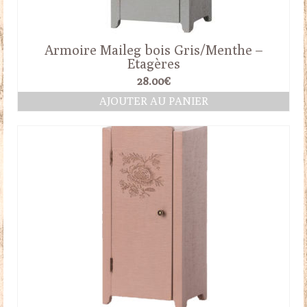
Armoire Maileg bois Gris/Menthe –
Etagères
28.00
€
AJOUTER AU PANIER