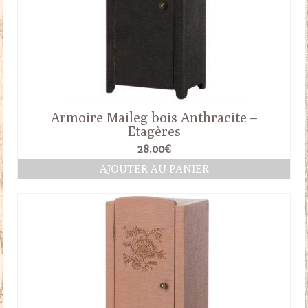
Armoire Maileg bois Anthracite –
Etagères
28.00
€
AJOUTER AU PANIER