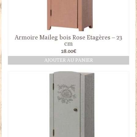
Armoire Maileg bois Rose Etagères – 23
cm
28.00
€
AJOUTER AU PANIER