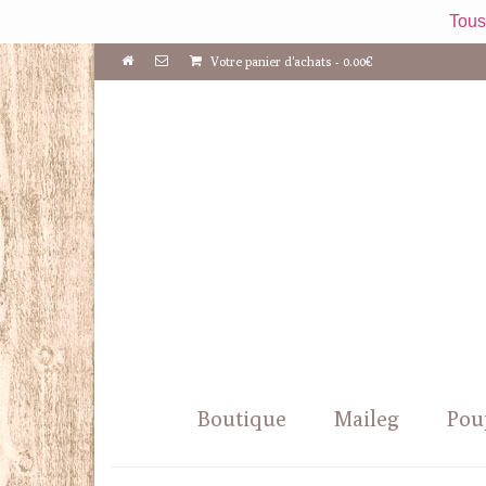
Tous
Votre panier d'achats
-
0.00
€
Boutique
Maileg
Pou