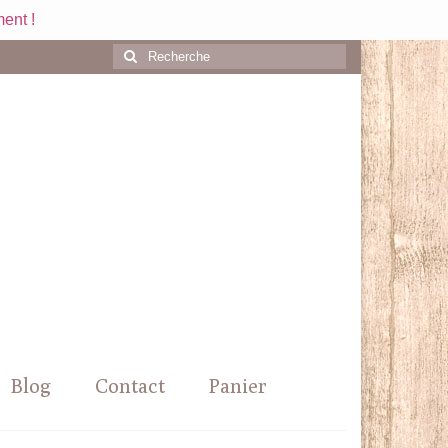
ent !
Rechercher
:
Blog
Contact
Panier