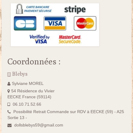
Coordonnées :
Blebys
Sylviane MOREL
54 Résidence du Vivier
EECKE France (59114)
06.10.71.52.66
Possibilité Retrait Commande sur RDV à EECKE (59) - A25
Sortie 13 -
dollsblebys59@gmail.com