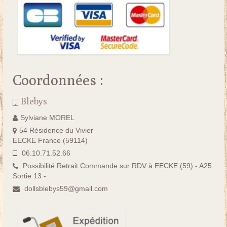
Coordonnées :
Blebys
Sylviane MOREL
54 Résidence du Vivier
EECKE France (59114)
06.10.71.52.66
Possibilité Retrait Commande sur RDV à EECKE (59) - A25
Sortie 13 -
dollsblebys59@gmail.com