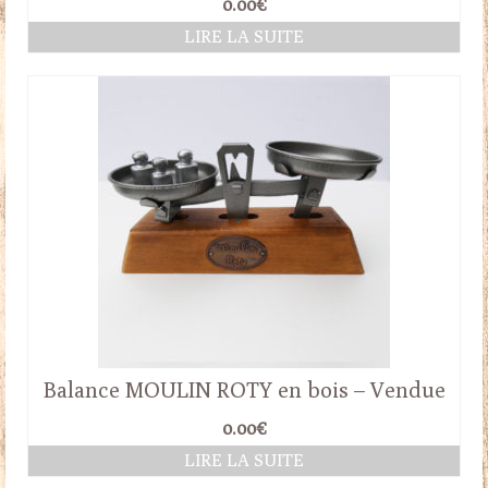
0.00
€
LIRE LA SUITE
Balance MOULIN ROTY en bois – Vendue
0.00
€
LIRE LA SUITE