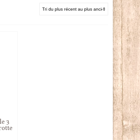
le 3
rotte