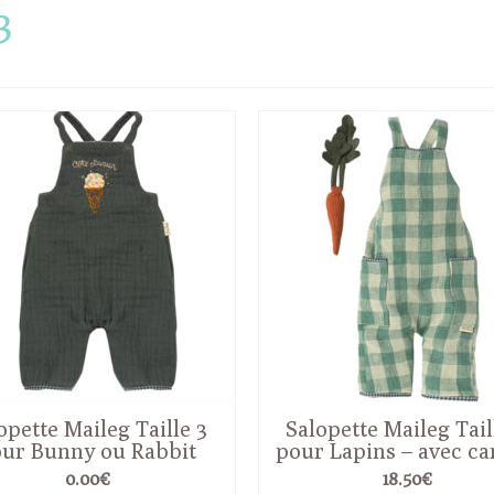
3
opette Maileg Taille 3
Salopette Maileg Tail
ur Bunny ou Rabbit
pour Lapins – avec ca
0.00
€
18.50
€