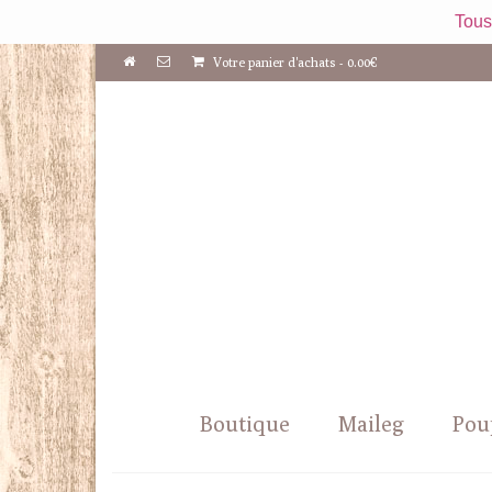
Tous
Votre panier d'achats
-
0.00
€
Boutique
Maileg
Pou