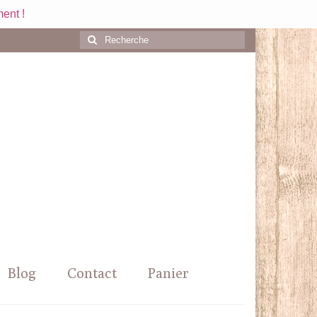
ent !
Rechercher
:
Blog
Contact
Panier