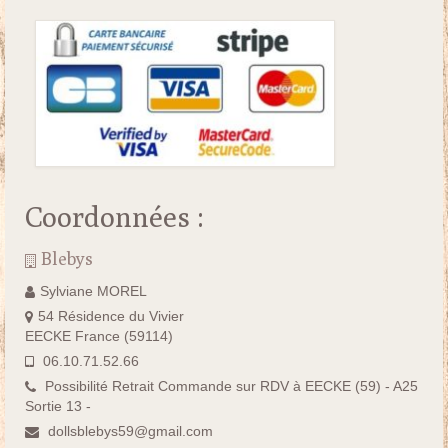
Coordonnées :
Blebys
Sylviane MOREL
54 Résidence du Vivier
EECKE France (59114)
06.10.71.52.66
Possibilité Retrait Commande sur RDV à EECKE (59) - A25
Sortie 13 -
dollsblebys59@gmail.com