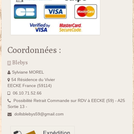
Coordonnées :
Blebys
Sylviane MOREL
54 Résidence du Vivier
EECKE France (59114)
06.10.71.52.66
Possibilité Retrait Commande sur RDV à EECKE (59) - A25
Sortie 13 -
dollsblebys59@gmail.com