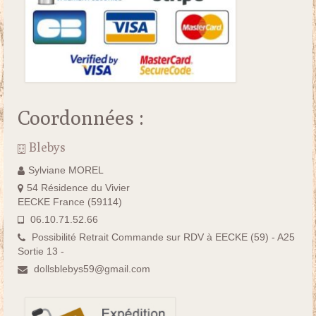
Coordonnées :
Blebys
Sylviane MOREL
54 Résidence du Vivier
EECKE France (59114)
06.10.71.52.66
Possibilité Retrait Commande sur RDV à EECKE (59) - A25
Sortie 13 -
dollsblebys59@gmail.com