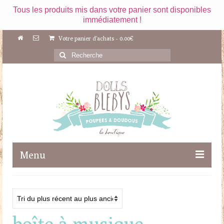
Tous les produits mis dans votre panier sont disponibles
immédiatement !
Votre panier d'achats
-
0.00
€
Rechercher
:
Menu
Boutique
Maileg
boîte à musique
Poupées