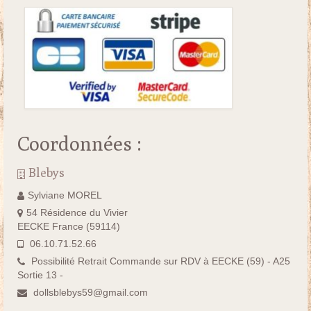
Coordonnées :
Blebys
Sylviane MOREL
54 Résidence du Vivier
EECKE France (59114)
06.10.71.52.66
Possibilité Retrait Commande sur RDV à EECKE (59) - A25
Sortie 13 -
dollsblebys59@gmail.com