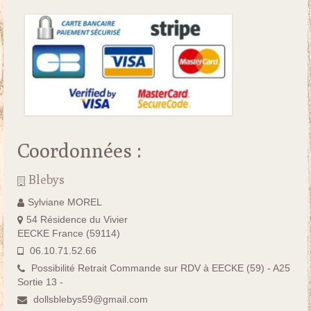
Coordonnées :
Blebys
Sylviane MOREL
54 Résidence du Vivier
EECKE France (59114)
06.10.71.52.66
Possibilité Retrait Commande sur RDV à EECKE (59) - A25
Sortie 13 -
dollsblebys59@gmail.com