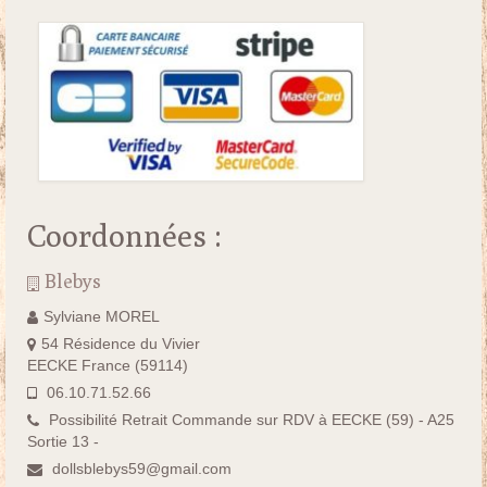
Coordonnées :
Blebys
Sylviane MOREL
54 Résidence du Vivier
EECKE France (59114)
06.10.71.52.66
Possibilité Retrait Commande sur RDV à EECKE (59) - A25
Sortie 13 -
dollsblebys59@gmail.com