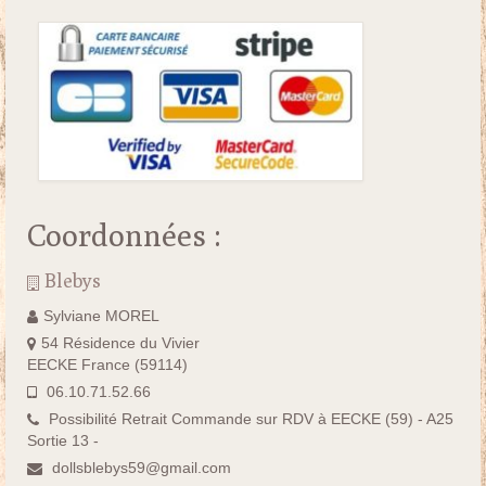
Coordonnées :
Blebys
Sylviane MOREL
54 Résidence du Vivier
EECKE France (59114)
06.10.71.52.66
Possibilité Retrait Commande sur RDV à EECKE (59) - A25
Sortie 13 -
dollsblebys59@gmail.com