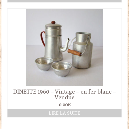
DINETTE 1960 – Vintage – en fer blanc –
Vendue
0.00
€
LIRE LA SUITE