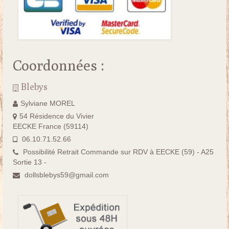
Coordonnées :
Blebys
Sylviane MOREL
54 Résidence du Vivier
EECKE France (59114)
06.10.71.52.66
Possibilité Retrait Commande sur RDV à EECKE (59) - A25
Sortie 13 -
dollsblebys59@gmail.com