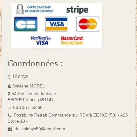
Coordonnées :
Blebys
Sylviane MOREL
54 Résidence du Vivier
EECKE France (59114)
06.10.71.52.66
Possibilité Retrait Commande sur RDV à EECKE (59) - A25
Sortie 13 -
dollsblebys59@gmail.com