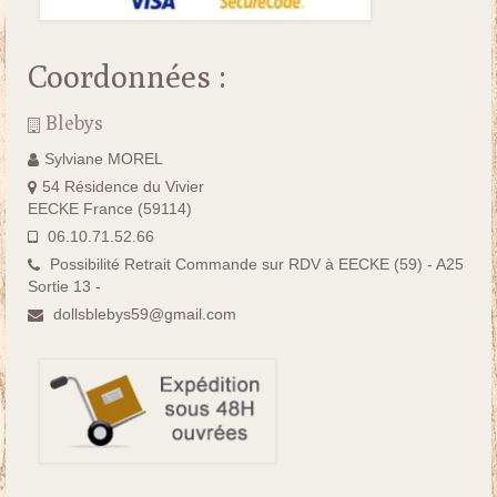
Coordonnées :
Blebys
Sylviane MOREL
54 Résidence du Vivier
EECKE France (59114)
06.10.71.52.66
Possibilité Retrait Commande sur RDV à EECKE (59) - A25
Sortie 13 -
dollsblebys59@gmail.com