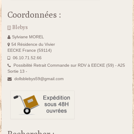
Coordonnées :
Blebys
Sylviane MOREL
54 Résidence du Vivier
EECKE France (59114)
06.10.71.52.66
Possibilité Retrait Commande sur RDV à EECKE (59) - A25
Sortie 13 -
dollsblebys59@gmail.com
Rechercher :