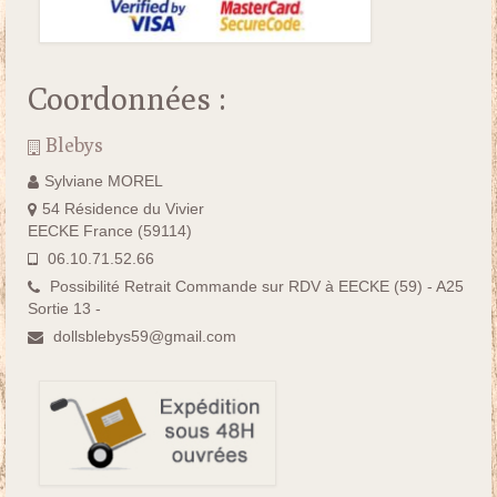
Coordonnées :
Blebys
Sylviane MOREL
54 Résidence du Vivier
EECKE France (59114)
06.10.71.52.66
Possibilité Retrait Commande sur RDV à EECKE (59) - A25
Sortie 13 -
dollsblebys59@gmail.com