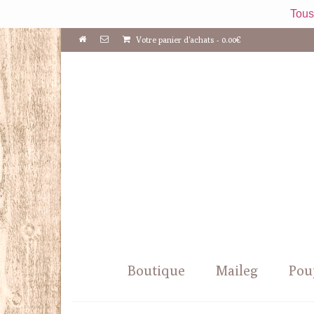
Tous
Votre panier d'achats
-
0.00
€
Boutique
Maileg
Pou