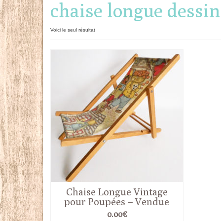
chaise longue dessin
Voici le seul résultat
Chaise Longue Vintage
pour Poupées – Vendue
0.00
€