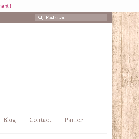
ent !
Rechercher
:
Blog
Contact
Panier