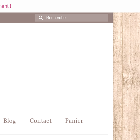
ent !
Rechercher
:
Blog
Contact
Panier