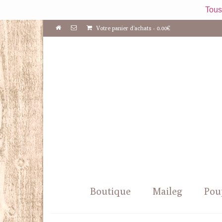
Tous
Votre panier d'achats
-
0.00
€
Boutique
Maileg
Pou