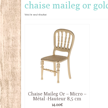
chaise maileg or gol
Voici le seul résultat
Chaise Maileg Or – Micro –
Métal -Hauteur 8,5 cm
14.00
€