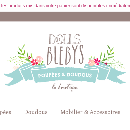
 les produits mis dans votre panier sont disponibles immédiatem
pées
Doudous
Mobilier & Accessoires