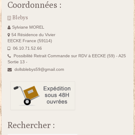
Coordonnées :
Blebys
Sylviane MOREL
54 Résidence du Vivier
EECKE France (59114)
06.10.71.52.66
Possibilité Retrait Commande sur RDV à EECKE (59) - A25
Sortie 13 -
dollsblebys59@gmail.com
Rechercher :