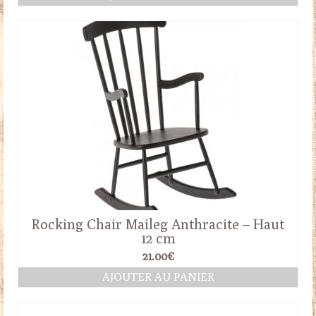
Rocking Chair Maileg Anthracite – Haut
12 cm
21.00
€
AJOUTER AU PANIER