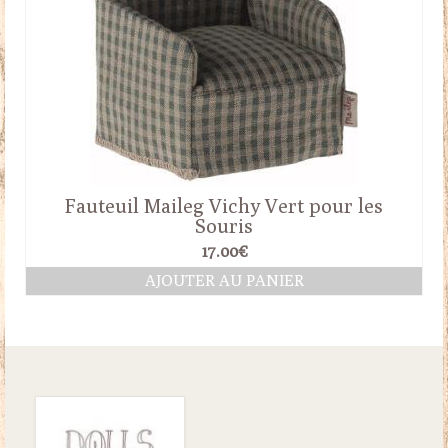
Fauteuil Maileg Vichy Vert pour les
Souris
17.00
€
AJOUTER AU PANIER