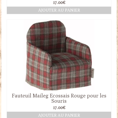
17.00
€
AJOUTER AU PANIER
Fauteuil Maileg Ecossais Rouge pour les
Souris
17.00
€
AJOUTER AU PANIER