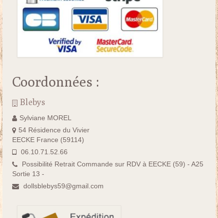
Coordonnées :
Blebys
Sylviane MOREL
54 Résidence du Vivier
EECKE France (59114)
06.10.71.52.66
Possibilité Retrait Commande sur RDV à EECKE (59) - A25
Sortie 13 -
dollsblebys59@gmail.com