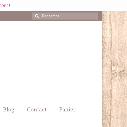
ent !
Rechercher
:
Blog
Contact
Panier