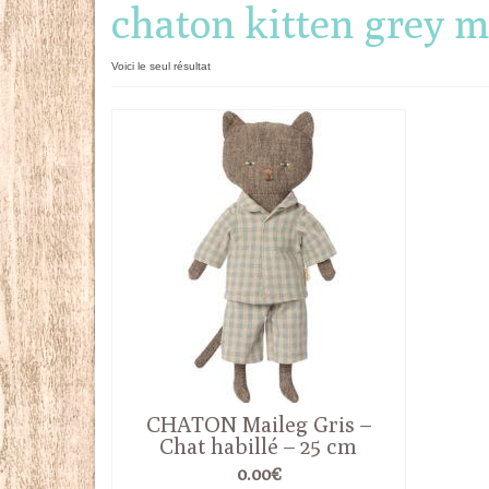
chaton kitten grey m
Voici le seul résultat
CHATON Maileg Gris –
Chat habillé – 25 cm
0.00
€