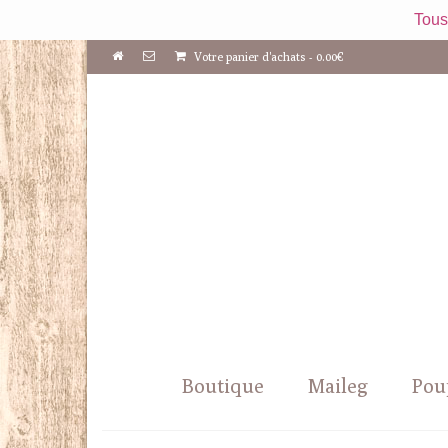
Tous
Votre panier d'achats
-
0.00
€
Boutique
Maileg
Pou