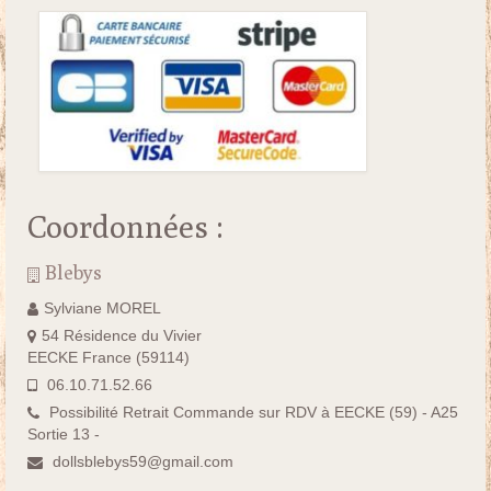
Coordonnées :
Blebys
Sylviane MOREL
54 Résidence du Vivier
EECKE France (59114)
06.10.71.52.66
Possibilité Retrait Commande sur RDV à EECKE (59) - A25
Sortie 13 -
dollsblebys59@gmail.com