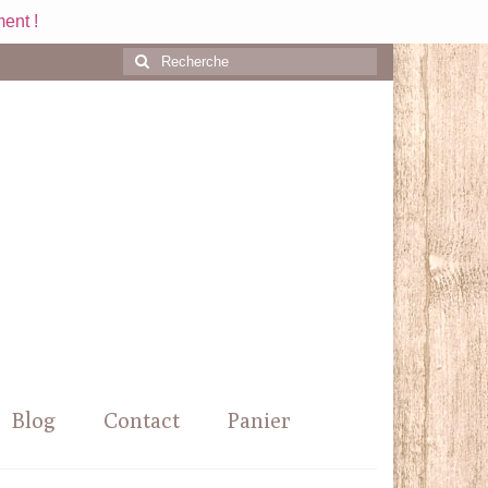
ent !
Rechercher
:
Blog
Contact
Panier