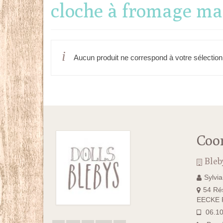
cloche à fromage ma
Aucun produit ne correspond à votre sélection
Coo
Bleb
Sylvi
54 Rés
EECKE F
06.10