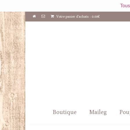
Tous
Votre panier d'achats
-
0.00
€
Boutique
Maileg
Pou