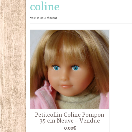
coline
Voici le seul résultat
Petitcollin Coline Pompon
35 cm Neuve – Vendue
0.00
€