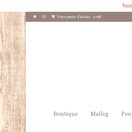
Tous
Votre panier d'achats
-
0.00
€
Boutique
Maileg
Pou