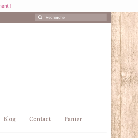
ent !
Rechercher
:
Blog
Contact
Panier