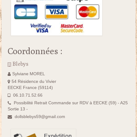
Coordonnées :
Blebys
Sylviane MOREL
54 Résidence du Vivier
EECKE France (59114)
06.10.71.52.66
Possibilité Retrait Commande sur RDV à EECKE (59) - A25
Sortie 13 -
dollsblebys59@gmail.com