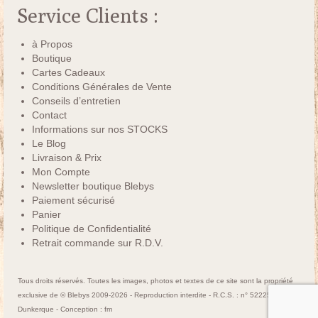
Service Clients :
à Propos
Boutique
Cartes Cadeaux
Conditions Générales de Vente
Conseils d’entretien
Contact
Informations sur nos STOCKS
Le Blog
Livraison & Prix
Mon Compte
Newsletter boutique Blebys
Paiement sécurisé
Panier
Politique de Confidentialité
Retrait commande sur R.D.V.
Tous droits réservés. Toutes les images, photos et textes de ce site sont la propriété
exclusive de © Blebys 2009-2026 - Reproduction interdite - R.C.S. : n° 522250463
Dunkerque - Conception :
fm