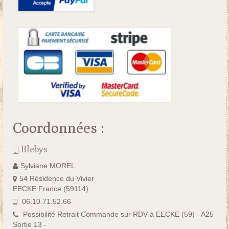
Coordonnées :
Blebys
Sylviane MOREL
54 Résidence du Vivier
EECKE France (59114)
06.10.71.52.66
Possibilité Retrait Commande sur RDV à EECKE (59) - A25
Sortie 13 -