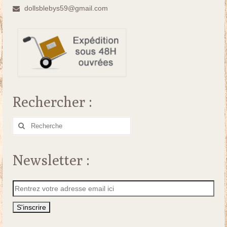
dollsblebys59@gmail.com
Rechercher :
Rechercher
:
Newsletter :